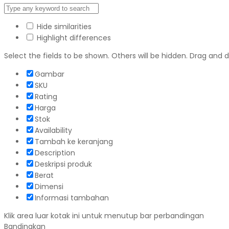
Hide similarities
Highlight differences
Select the fields to be shown. Others will be hidden. Drag and 
Gambar
SKU
Rating
Harga
Stok
Availability
Tambah ke keranjang
Description
Deskripsi produk
Berat
Dimensi
Informasi tambahan
Klik area luar kotak ini untuk menutup bar perbandingan
Bandingkan