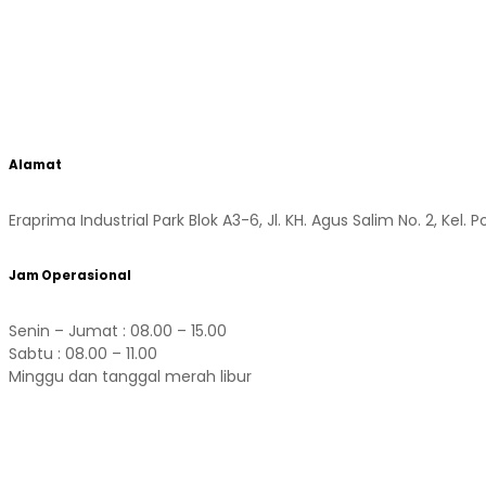
Alamat
Eraprima Industrial Park Blok A3-6, Jl. KH. Agus Salim No. 2, Kel
Jam Operasional
Senin – Jumat : 08.00 – 15.00
Sabtu : 08.00 – 11.00
Minggu dan tanggal merah libur