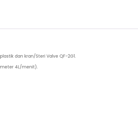
plastik dan kran/Steri Valve QF-2G1.
 meter 4L/menit).