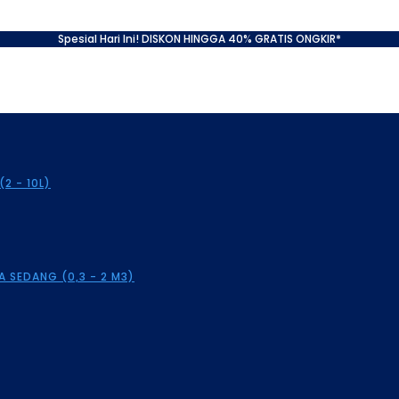
Spesial Hari Ini! DISKON HINGGA 40% GRATIS ONGKIR*
2 - 10L)
 SEDANG (0,3 - 2 M3)