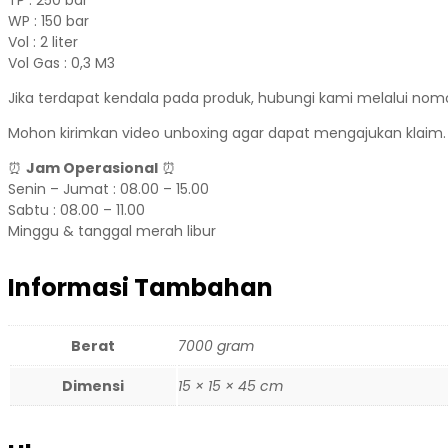
WP : 150 bar
Vol : 2 liter
Vol Gas : 0,3 M3
Jika terdapat kendala pada produk, hubungi kami melalui nomo
Mohon kirimkan video unboxing agar dapat mengajukan klaim.
⏰
Jam Operasional
⏰
Senin – Jumat : 08.00 – 15.00
Sabtu : 08.00 – 11.00
Minggu & tanggal merah libur
Informasi Tambahan
Berat
7000 gram
Dimensi
15 × 15 × 45 cm