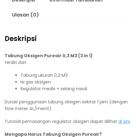
Ulasan (0)
Deskripsi
Tabung Oksigen Pureair 0,3 M3 (3 in 1)
terdiri dari:
Tabung ukuran 0,3 M3
Isi gas oksigen
Regulator medis + selang nasal
Durasi penggunaan tabung oksigen sekitar 1 jam (dengan
flow meter 4L/menit).
Tutorial pemasangan regulator oksigen dapat dilihat
di sini
.
Mengapa Harus Tabung Oksigen Pureair?