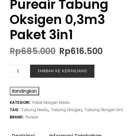
Pureair Tabung
Oksigen 0,3m3
Paket 3in1
Rp
685.000
Rp
616.500
TAMBAH KE KERANJANG
Bandingkan
KATEGORI:
Paket Oksigen Medis
TAG:
Tabung Medis
,
Tabung Oksigen
,
Tabung Oksigen 3in1
BRAND:
Pureair
Deskripsi
Informasi Tambahan